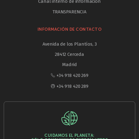
Canal interno de información
TRANSPARENCIA
INFORMACIÓN DE CONTACTO
Avenida de los Plantíos, 3
28412 Cerceda
Madrid
+34 918 420 269
+34 918 420 289
CUIDAMOS EL PLANETA: