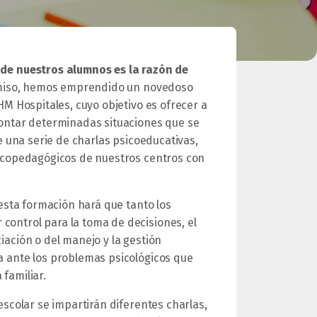
 de nuestros alumnos es la
razón de
romiso, hemos emprendido un novedoso
HM Hospitales, cuyo objetivo es ofrecer a
ontar determinadas situaciones que se
e una serie de charlas psicoeducativas,
sicopedagógicos de nuestros centros con
 esta formación hará que tanto los
ontrol para la toma de decisiones, el
ación o del manejo y la gestión
a ante los problemas psicológicos que
familiar.
escolar se impartirán diferentes charlas,