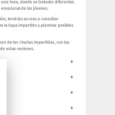
una hora, donde se tratarán diferentes
d emocional de los jóvenes.
ión, tendrán acceso a consultar
ue la haya impartido y plantear posibles
en de las charlas impartidas, con las
de estas sesiones.
+
+
+
+