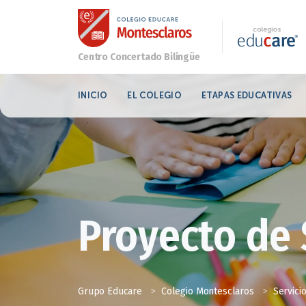
INICIO
EL COLEGIO
ETAPAS EDUCATIVAS
Proyecto de
Grupo Educare
>
Colegio Montesclaros
>
Servici