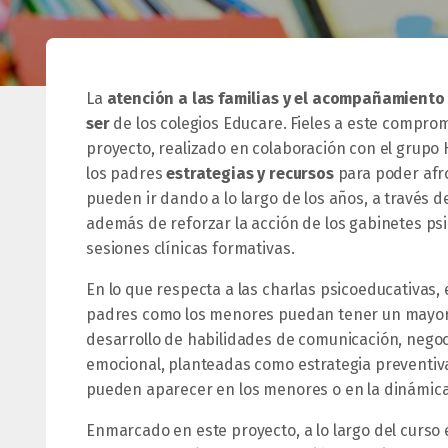
La
atención a las familias y el acompañamiento
ser
de los colegios Educare. Fieles a este comp
proyecto, realizado en colaboración con el grupo 
los padres
estrategias y recursos
para poder afr
pueden ir dando a lo largo de los años, a través d
además de reforzar la acción de los gabinetes p
sesiones clínicas formativas.
En lo que respecta a las charlas psicoeducativas,
padres como los menores puedan tener un mayor c
desarrollo de habilidades de comunicación, negoci
emocional, planteadas como estrategia preventiv
pueden aparecer en los menores o en la dinámica 
Enmarcado en este proyecto, a lo largo del curso 