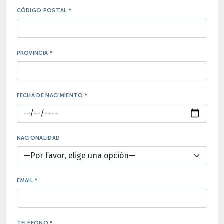
CÓDIGO POSTAL *
PROVINCIA *
FECHA DE NACIMIENTO *
NACIONALIDAD
EMAIL *
TELÉFONO *