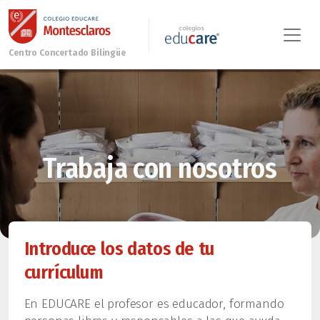
Trabaja con nosotros
Introduce los datos de tu
currículum
En EDUCARE el profesor es educador, formando