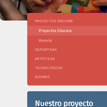
PROYECTOS EDUCARE
Proyectos Educare
Horario
DEPORTIVAS
ARTÍSTICAS
TECNOLÓGICAS
IDIOMAS
Nuestro proyecto