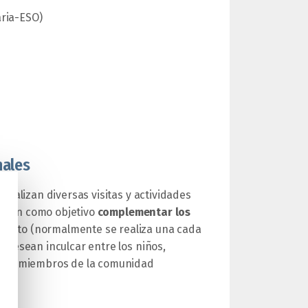
aria-ESO)
nales
realizan diversas visitas y actividades
tienen como objetivo
complementar los
mento (normalmente se realiza una cada
 desean inculcar entre los niños,
s los miembros de la comunidad