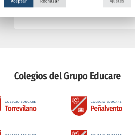
Aceptar
Rechazar
Ajustes
Actividades ocasionales
Colegios del Grupo Educare