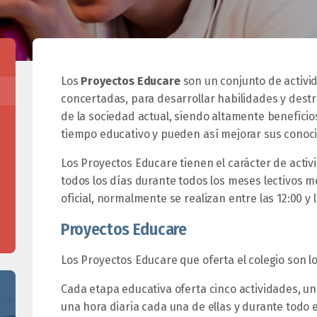
Los
Proyectos Educare
son un conjunto de activid
concertadas, para desarrollar habilidades y destr
de la sociedad actual, siendo altamente benefici
tiempo educativo y pueden así mejorar sus conoc
Los Proyectos Educare tienen el carácter de activ
todos los días durante todos los meses lectivos m
oficial, normalmente se realizan entre las 12:00 y 
Proyectos Educare
Los Proyectos Educare que oferta el colegio son lo
Cada etapa educativa oferta cinco actividades, u
una hora diaria cada una de ellas y durante todo e