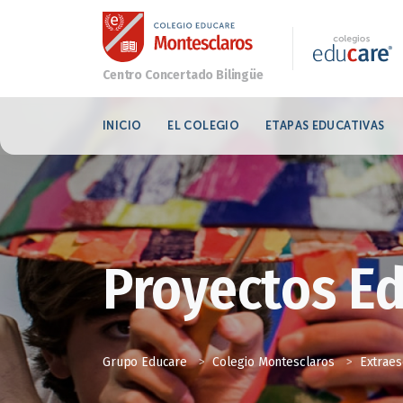
INICIO
EL COLEGIO
ETAPAS EDUCATIVAS
Proyectos E
Grupo Educare
>
Colegio Montesclaros
>
Extraes