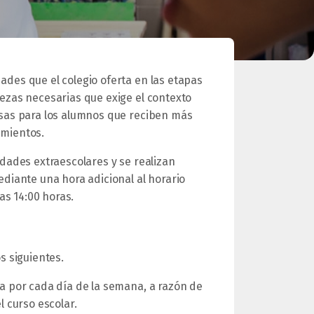
ades que el colegio oferta en las etapas
ezas necesarias que exige el contexto
osas para los alumnos que reciben más
imientos.
idades extraescolares y se realizan
ediante una hora adicional al horario
las 14:00 horas.
s siguientes.
na por cada día de la semana, a razón de
l curso escolar.