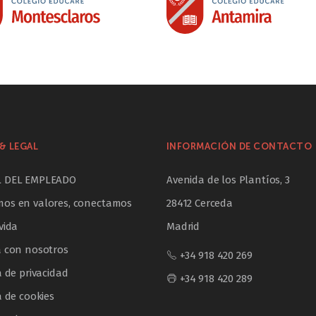
& LEGAL
INFORMACIÓN DE CONTACTO
L DEL EMPLEADO
Avenida de los Plantíos, 3
os en valores, conectamos
28412 Cerceda
vida
Madrid
a con nosotros
+34 918 420 269
a de privacidad
+34 918 420 289
a de cookies