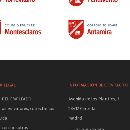
& LEGAL
INFORMACIÓN DE CONTACTO
L DEL EMPLEADO
Avenida de los Plantíos, 3
os en valores, conectamos
28412 Cerceda
vida
Madrid
a con nosotros