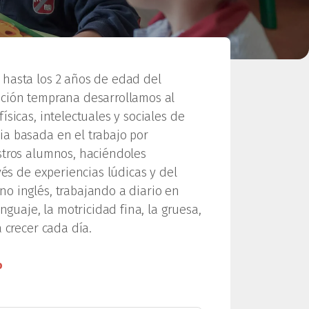
hasta los 2 años de edad del
ación temprana desarrollamos al
sicas, intelectuales y sociales de
a basada en el trabajo por
stros alumnos, haciéndoles
vés de experiencias lúdicas y del
o inglés, trabajando a diario en
nguaje, la motricidad fina, la gruesa,
 crecer cada día.
o