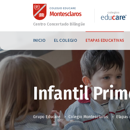
INICIO
EL COLEGIO
ETAPAS EDUCATIVAS
Infantil Prim
Grupo Educare
>
Colegio Montesclaros
>
Etapas 