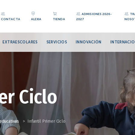
ADMISIONES 2026-
TR
CONTACTA
ALEXIA
TIENDA
2027
NOSO
EXTRAESCOLARES
SERVICIOS
INNOVACIÓN
INTERNACIO
er Ciclo
educativas
>
Infantil Primer Ciclo