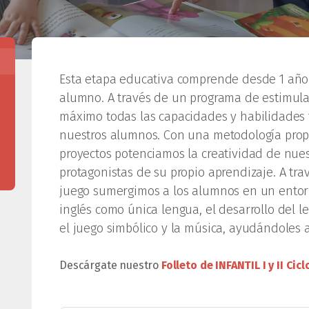
Esta etapa educativa comprende desde 1 año 
alumno. A través de un programa de estimul
máximo todas las capacidades y habilidades fí
nuestros alumnos. Con una metodología propi
proyectos potenciamos la creatividad de nue
protagonistas de su propio aprendizaje. A tra
juego sumergimos a los alumnos en un entorn
inglés como única lengua, el desarrollo del le
el juego simbólico y la música, ayudándoles a
Descárgate nuestro
Folleto de INFANTIL I y II Cicl