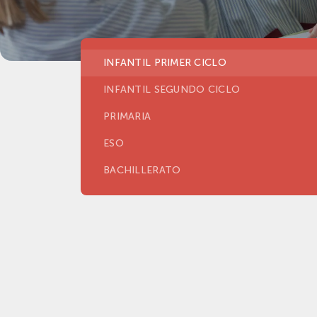
INFANTIL PRIMER CICLO
INFANTIL SEGUNDO CICLO
PRIMARIA
ESO
BACHILLERATO