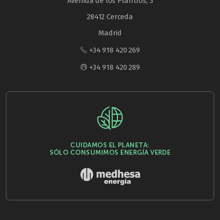
Avenida de los Plantíos, 3
28412 Cerceda
Madrid
+34 918 420 269
+34 918 420 289
CUIDAMOS EL PLANETA:
SÓLO CONSUMIMOS ENERGÍA VERDE