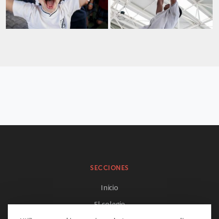
SECCIONES
Inicio
El colegio