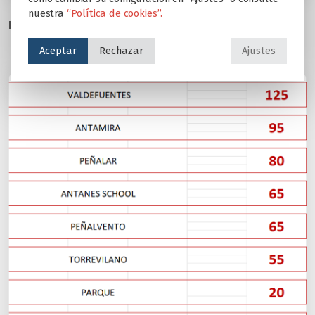
nuestra
“Política de cookies”.
RESUMEN PUNTOS GENERALES «I OLIMPIADAS EDUCARE»
Aceptar
Rechazar
Ajustes