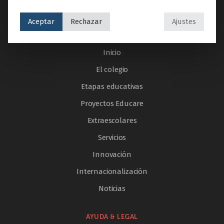
Aceptar
Rechazar
Ajustes
SECCIONES
Inicio
El colegio
Etapas educativas
Proyectos Educare
Extraescolares
Servicios
Innovación
Internacionalización
Noticias
AYUDA & LEGAL