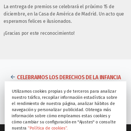
La entrega de premios se celebrará el próximo 15 de
diciembre, en la Casa de América de Madrid. Un acto que
esperamos felices e ilusionados.
¡Gracias por este reconocimiento!
CELEBRAMOS LOS DERECHOS DE LA INFANCIA
LOS COLEGIOS EDUCARE LANZAN UN PROYECTO DE
Utilizamos cookies propias y de terceros para analizar
nuestro tráfico, recopilar información estadística sobre
SALUD EMOCIONAL EN SUS OCHO CENTROS
el rendimiento de nuestra página, analizar hábitos de
EDUCATIVOS
navegación y personalizar publicidad. Obtenga más
información sobre cómo empleamos estas cookies y
cómo cambiar su configuración en "Ajustes" o consulte
nuestra
“Política de cookies”.